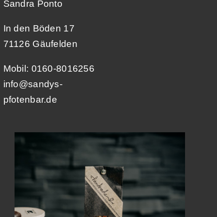
Sandra Ponto
In den Böden 17
71126 Gäufelden
Mobil: 0160-8016256
info@sandys-
pfotenbar.de