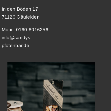
In den Böden 17
71126 Gäufelden
Mobil: 0160-8016256
info@sandys-
pfotenbar.de