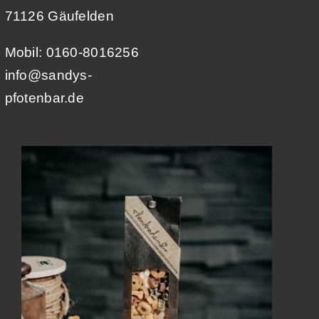
71126 Gäufelden
Mobil: 0160-8016256
info@sandys-
pfotenbar.de