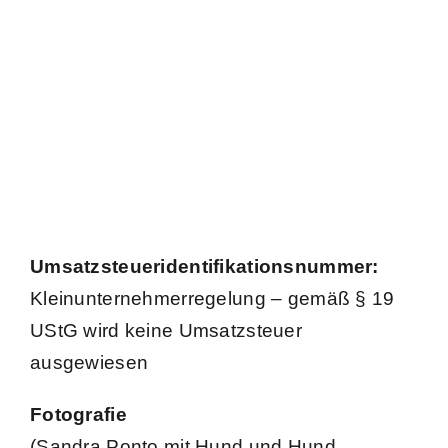
Umsatzsteueridentifikationsnummer:
Kleinunternehmerregelung – gemäß § 19
UStG wird keine Umsatzsteuer
ausgewiesen
Fotografie
(Sandra Ponto mit Hund und Hund