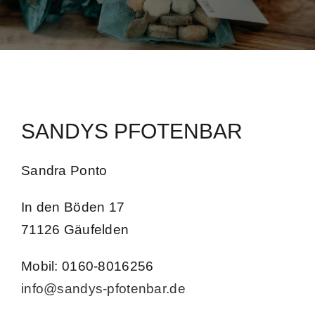
Kontakt
Impressum
SANDYS PFOTENBAR
Sandra Ponto
In den Böden 17
71126 Gäufelden
Mobil: 0160-8016256
info@sandys-pfotenbar.de