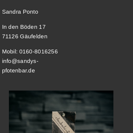
Sandra Ponto
In den Böden 17
71126 Gäufelden
Mobil: 0160-8016256
info@sandys-
pfotenbar.de