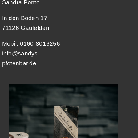
Sandra Ponto
In den Böden 17
71126 Gäufelden
Mobil: 0160-8016256
info@sandys-
pfotenbar.de