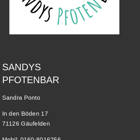
SANDYS
PFOTENBAR
Sandra Ponto
In den Böden 17
71126 Gäufelden
Mobil: 0160-8016256