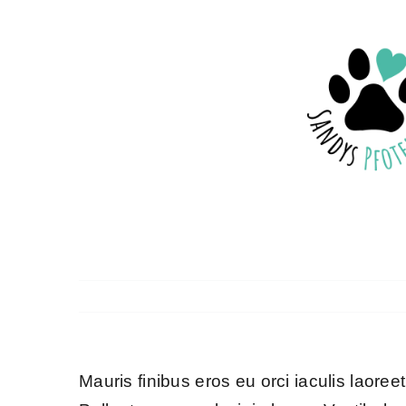
Zum
Inhalt
springen
Mauris finibus eros eu orci iaculis laoreet