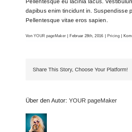
Pellentesque eu lacinia lacus. Vestibul
dapibus enim tincidunt in. Suspendisse p
Pellentesque vitae eros sapien.
Von
YOUR pageMaker
|
Februar 28th, 2016
|
Pricing
|
Komm
Share This Story, Choose Your Platform!
Über den Autor:
YOUR pageMaker