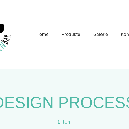
Home
Produkte
Galerie
Kon
DESIGN PROCES
1 item