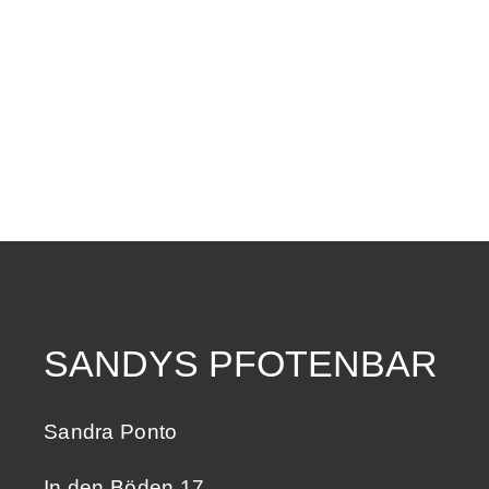
SANDYS PFOTENBAR
Sandra Ponto
In den Böden 17