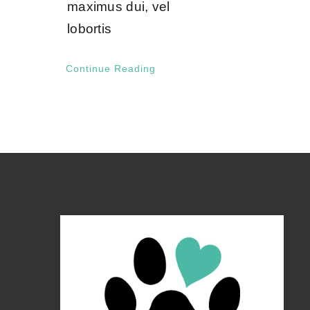
maximus dui, vel
lobortis
Continue Reading