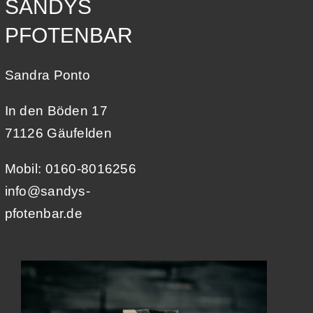
SANDYS
PFOTENBAR
Sandra Ponto
In den Böden 17
71126 Gäufelden
Mobil: 0160-8016256
info@sandys-
pfotenbar.de