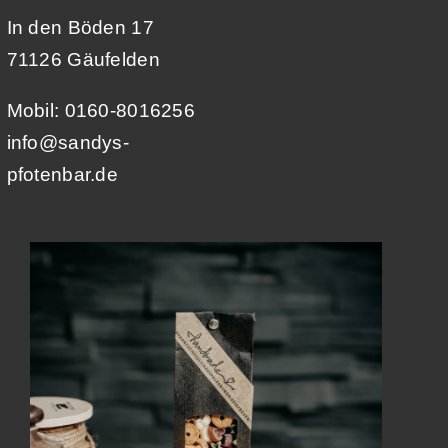
In den Böden 17
71126 Gäufelden
Mobil: 0160-8016256
info@sandys-
pfotenbar.de