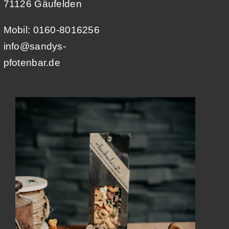
71126 Gäufelden
Mobil: 0160-8016256
info@sandys-
pfotenbar.de