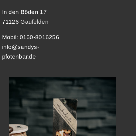
In den Böden 17
71126 Gäufelden
Mobil: 0160-8016256
info@sandys-
pfotenbar.de