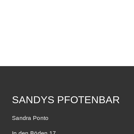
SANDYS PFOTENBAR
Sandra Ponto
In den Böden 17