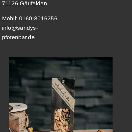
71126 Gäufelden
Mobil: 0160-8016256
info@sandys-
pfotenbar.de