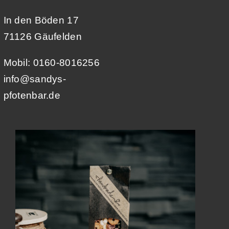
In den Böden 17
71126 Gäufelden
Mobil: 0160-8016256
info@sandys-
pfotenbar.de