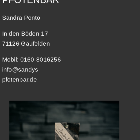
Sandra Ponto
In den Böden 17
71126 Gäufelden
Mobil: 0160-8016256
info@sandys-
pfotenbar.de