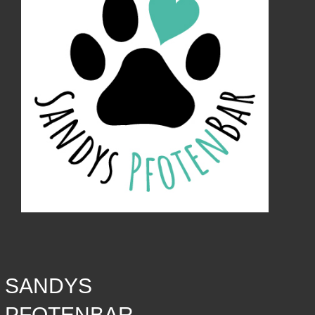
SANDYS
PFOTENBAR